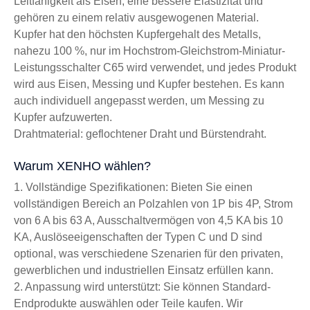
Leitfähigkeit als Eisen, eine bessere Elastizität und
gehören zu einem relativ ausgewogenen Material.
Kupfer hat den höchsten Kupfergehalt des Metalls,
nahezu 100 %, nur im Hochstrom-Gleichstrom-Miniatur-
Leistungsschalter C65 wird verwendet, und jedes Produkt
wird aus Eisen, Messing und Kupfer bestehen. Es kann
auch individuell angepasst werden, um Messing zu
Kupfer aufzuwerten.
Drahtmaterial: geflochtener Draht und Bürstendraht.
Warum XENHO wählen?
1. Vollständige Spezifikationen: Bieten Sie einen
vollständigen Bereich an Polzahlen von 1P bis 4P, Strom
von 6 A bis 63 A, Ausschaltvermögen von 4,5 KA bis 10
KA, Auslöseeigenschaften der Typen C und D sind
optional, was verschiedene Szenarien für den privaten,
gewerblichen und industriellen Einsatz erfüllen kann.
2. Anpassung wird unterstützt: Sie können Standard-
Endprodukte auswählen oder Teile kaufen. Wir