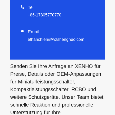

Tel
+86-17805770770
Email

ethanchien@wzshenghuo.com
Senden Sie Ihre Anfrage an XENHO für
Preise, Details oder OEM-Anpassungen
für Miniaturleistungsschalter,
Kompaktleistungsschalter, RCBO und
weitere Schutzgeräte. Unser Team bietet
schnelle Reaktion und professionelle
Unterstützung für Ihre