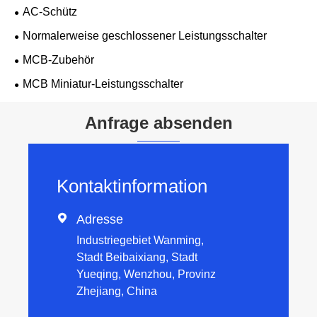
AC-Schütz
Normalerweise geschlossener Leistungsschalter
MCB-Zubehör
MCB Miniatur-Leistungsschalter
Anfrage absenden
Kontaktinformation

Adresse
Industriegebiet Wanming,
Stadt Beibaixiang, Stadt
Yueqing, Wenzhou, Provinz
Zhejiang, China