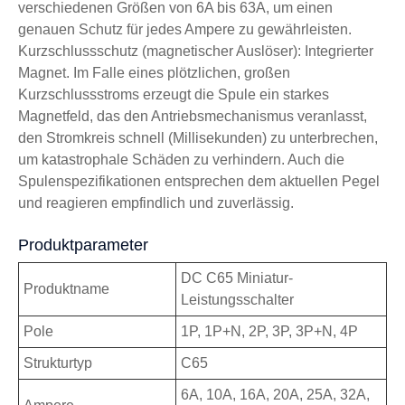
verschiedenen Größen von 6A bis 63A, um einen
genauen Schutz für jedes Ampere zu gewährleisten.
Kurzschlussschutz (magnetischer Auslöser): Integrierter
Magnet. Im Falle eines plötzlichen, großen
Kurzschlussstroms erzeugt die Spule ein starkes
Magnetfeld, das den Antriebsmechanismus veranlasst,
den Stromkreis schnell (Millisekunden) zu unterbrechen,
um katastrophale Schäden zu verhindern. Auch die
Spulenspezifikationen entsprechen dem aktuellen Pegel
und reagieren empfindlich und zuverlässig.
Produktparameter
DC C65 Miniatur-
Produktname
Leistungsschalter
Pole
1P, 1P+N, 2P, 3P, 3P+N, 4P
Strukturtyp
C65
6A, 10A, 16A, 20A, 25A, 32A,