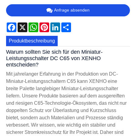
Anfrage absenden
Facebook
X
WhatsApp
Pinterest
LinkedIn
Share
Produktbeschreibung
Warum sollten Sie sich für den Miniatur-
Leistungsschalter DC C65 von XENHO
entscheiden?
Mit jahrelanger Erfahrung in der Produktion von DC-
Miniatur-Leistungsschaltern C65 kann XENHO eine
breite Palette langlebiger Miniatur-Leistungsschalter
liefern. Unsere Produkte basieren auf dem ausgereiften
und riesigen C65-Technologie-Ökosystem, das nicht nur
doppelten Schutz vor Überlastung und Kurzschluss
bietet, sondern auch Materialien und Prozesse ständig
verbessert. Wir wissen, wie wichtig ein stabiler und
sicherer Stromkreisschutz für Ihr Projekt ist. Daher sind