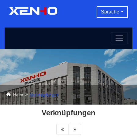
Sprache
Heim
Verknüpfungen
Verknüpfungen
«
»