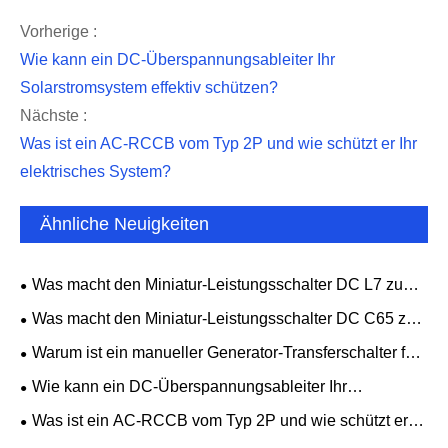
Vorherige :
Wie kann ein DC-Überspannungsableiter Ihr
Solarstromsystem effektiv schützen?
Nächste :
Was ist ein AC-RCCB vom Typ 2P und wie schützt er Ihr
elektrisches System?
Ähnliche Neuigkeiten
Was macht den Miniatur-Leistungsschalter DC L7 zu
einer zuverlässigen Wahl für modernen elektrischen
Was macht den Miniatur-Leistungsschalter DC C65 zu
Schutz?
einer zuverlässigen Wahl für modernen elektrischen
Warum ist ein manueller Generator-Transferschalter für
Schutz?
eine sichere und zuverlässige Notstromversorgung
Wie kann ein DC-Überspannungsableiter Ihr
unerlässlich?
Solarstromsystem effektiv schützen?
Was ist ein AC-RCCB vom Typ 2P und wie schützt er
Ihr elektrisches System?