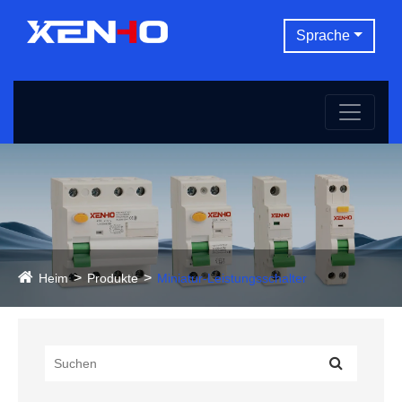
Sprache
Heim
Produkte
Miniatur-Leistungsschalter