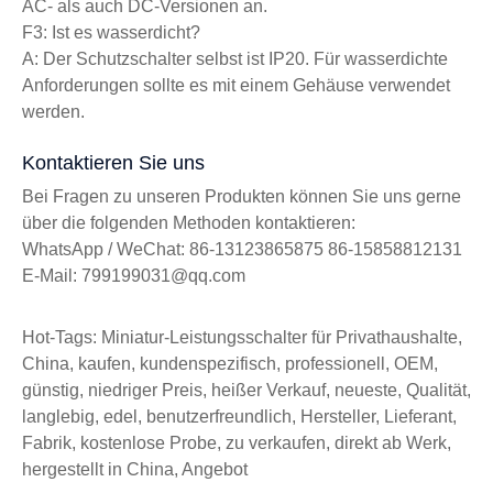
AC- als auch DC-Versionen an.
F3: Ist es wasserdicht?
A: Der Schutzschalter selbst ist IP20. Für wasserdichte
Anforderungen sollte es mit einem Gehäuse verwendet
werden.
Kontaktieren Sie uns
Bei Fragen zu unseren Produkten können Sie uns gerne
über die folgenden Methoden kontaktieren:
WhatsApp / WeChat: 86-13123865875 86-15858812131
E-Mail: 799199031@qq.com
Hot-Tags: Miniatur-Leistungsschalter für Privathaushalte,
China, kaufen, kundenspezifisch, professionell, OEM,
günstig, niedriger Preis, heißer Verkauf, neueste, Qualität,
langlebig, edel, benutzerfreundlich, Hersteller, Lieferant,
Fabrik, kostenlose Probe, zu verkaufen, direkt ab Werk,
hergestellt in China, Angebot