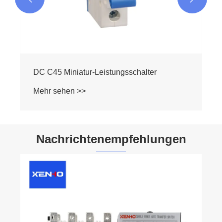
Nachrichtenempfehlungen
Was macht den Miniatur-Leistungsschalter
DC C65 zu einer zuverlässigen Wahl für
modernen elektrischen Schutz?
Mehr sehen >>