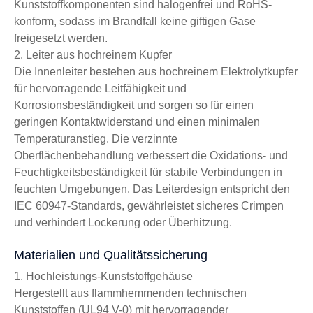
Kunststoffkomponenten sind halogenfrei und RoHS-
konform, sodass im Brandfall keine giftigen Gase
freigesetzt werden.
2. Leiter aus hochreinem Kupfer
Die Innenleiter bestehen aus hochreinem Elektrolytkupfer
für hervorragende Leitfähigkeit und
Korrosionsbeständigkeit und sorgen so für einen
geringen Kontaktwiderstand und einen minimalen
Temperaturanstieg. Die verzinnte
Oberflächenbehandlung verbessert die Oxidations- und
Feuchtigkeitsbeständigkeit für stabile Verbindungen in
feuchten Umgebungen. Das Leiterdesign entspricht den
IEC 60947-Standards, gewährleistet sicheres Crimpen
und verhindert Lockerung oder Überhitzung.
Materialien und Qualitätssicherung
1. Hochleistungs-Kunststoffgehäuse
Hergestellt aus flammhemmenden technischen
Kunststoffen (UL94 V-0) mit hervorragender