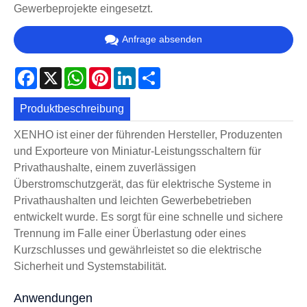
Gewerbeprojekte eingesetzt.
Anfrage absenden
Facebook
X
WhatsApp
Pinterest
LinkedIn
Share
Produktbeschreibung
XENHO ist einer der führenden Hersteller, Produzenten
und Exporteure von Miniatur-Leistungsschaltern für
Privathaushalte, einem zuverlässigen
Überstromschutzgerät, das für elektrische Systeme in
Privathaushalten und leichten Gewerbebetrieben
entwickelt wurde. Es sorgt für eine schnelle und sichere
Trennung im Falle einer Überlastung oder eines
Kurzschlusses und gewährleistet so die elektrische
Sicherheit und Systemstabilität.
Anwendungen