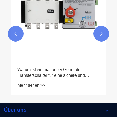


Über uns